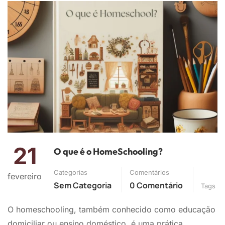
21
O que é o HomeSchooling?
Categorias
Comentários
fevereiro
Sem Categoria
0 Comentário
Tags
O homeschooling, também conhecido como educação
domiciliar ou ensino doméstico, é uma prática