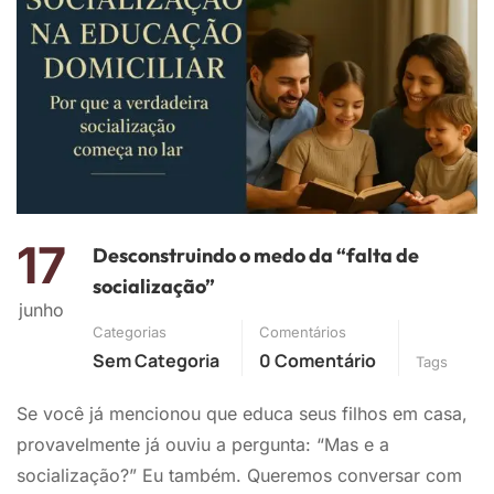
17
Desconstruindo o medo da “falta de
socialização”
junho
Categorias
Comentários
Sem Categoria
0 Comentário
Tags
Se você já mencionou que educa seus filhos em casa,
provavelmente já ouviu a pergunta: “Mas e a
socialização?” Eu também. Queremos conversar com