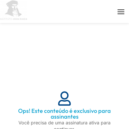
ÁREA DE PARCEIROS
Ops! Este conteúdo é exclusivo para
assinantes
Você precisa de uma assinatura ativa para