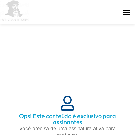
ÁREA DE PARCEIROS
Ops! Este conteúdo é exclusivo para
assinantes
Você precisa de uma assinatura ativa para