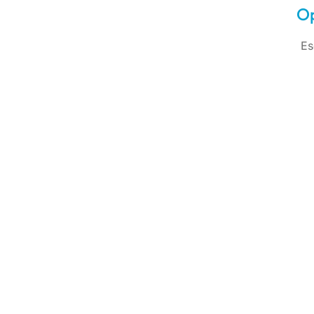
Op
Es