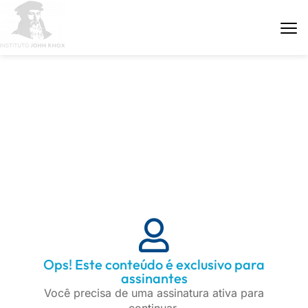
ÁREA DE PARCEIROS
Ops! Este conteúdo é exclusivo para
assinantes
Você precisa de uma assinatura ativa para