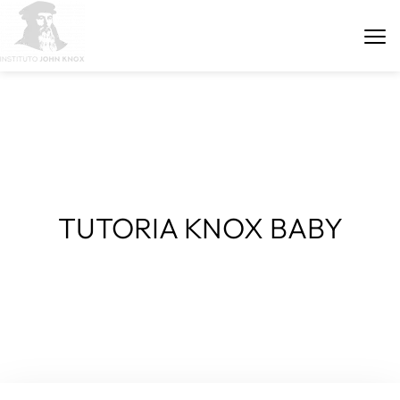
ÁREA DE PARCEIROS
TUTORIA KNOX BABY