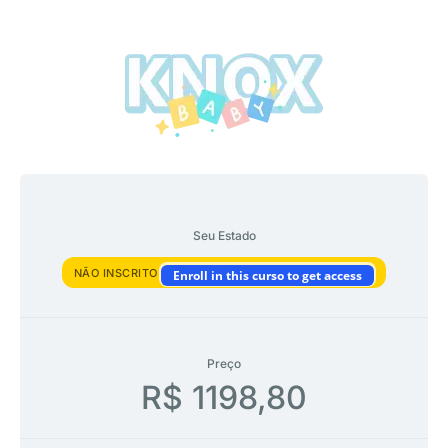
Seu Estado
NÃO INSCRITO
Enroll in this curso to get access
Preço
R$ 1198,80