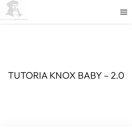
ÁREA DE PARCEIROS
TUTORIA KNOX BABY – 2.0