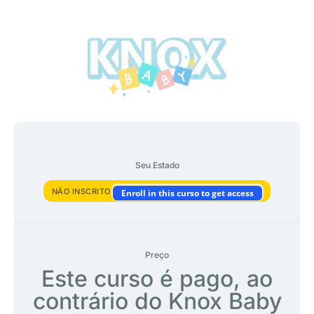
Seu Estado
NÃO INSCRITO
Enroll in this curso to get access
Preço
Este curso é pago, ao
contrário do Knox Baby