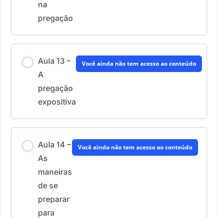
na
pregação
Aula 13 –
Você ainda não tem acesso ao conteúdo
A
pregação
expositiva
Aula 14 –
Você ainda não tem acesso ao conteúdo
As
maneiras
de se
preparar
para