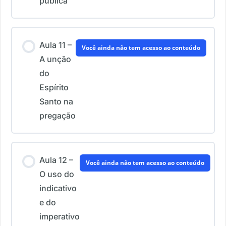
pública
Aula 11 –
Você ainda não tem acesso ao conteúdo
A unção
do
Espírito
Santo na
pregação
Aula 12 –
Você ainda não tem acesso ao conteúdo
O uso do
indicativo
e do
imperativo