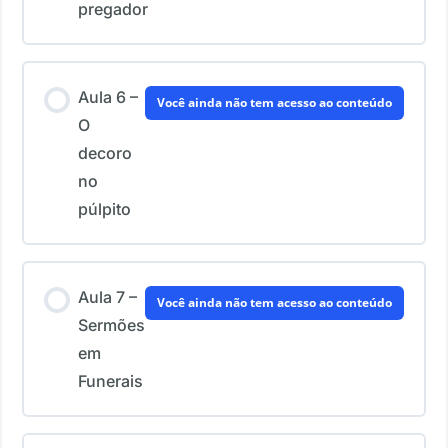
pregador
Aula 6 –
Você ainda não tem acesso ao conteúdo
O
decoro
no
púlpito
Aula 7 –
Você ainda não tem acesso ao conteúdo
Sermões
em
Funerais