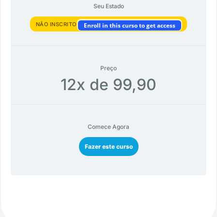
Seu Estado
NÃO INSCRITO
Enroll in this curso to get access
Preço
12x de 99,90
Comece Agora
Fazer este curso