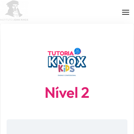
ÁREA DE PARCEIROS
Nível 2