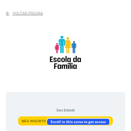
VOLTAR PÁGINA
Seu Estado
NÃO INSCRITO
Enroll in this curso to get access