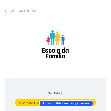
VOLTAR PÁGINA
Seu Estado
NÃO INSCRITO
Enroll in this curso to get access